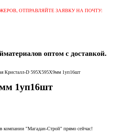
ЕРОВ, ОТПРАВЛЯЙТЕ ЗАЯВКУ НА ПОЧТУ:
материалов оптом с доставкой.
ая Кристалл-D 595Х595Х9мм 1уп16шт
9мм 1уп16шт
в компании "Магадан-Строй" прямо сейчас!