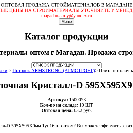
ОПТОВАЯ ПРОДАЖА СТРОЙМАТЕРИАЛОВ В МАГАДАНЕ
ЬНЫЕ ЦЕНЫ НА СТРОЙМАТЕРИАЛЫ УТОЧНЯЙТЕ У МЕНЕДЖ
magadan-stroy@yandex.ru
Меню
Каталог продукции
териалы оптом г Магадан. Продажа строй
олки
>
Потолок ARMSTRONG (АРМСТРОНГ)
>
Плита потолочн
лочная Кристалл-D 595Х595Х
Артикул:
1500053
Кол-во на складе:
10 ШТ
Оптовая цена:
63.2 руб.
алл-D 595Х595Х9мм 1уп16шт оптом? Вы можете оформить заказ 