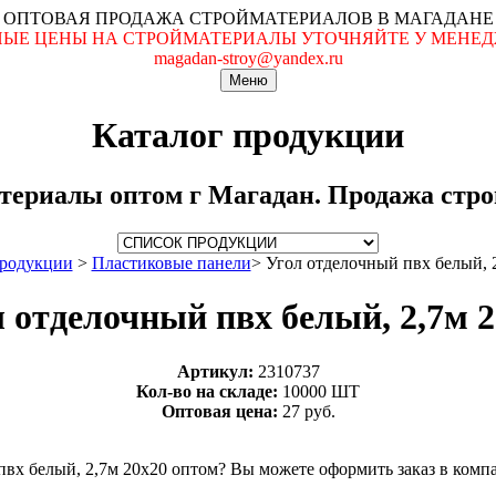
ОПТОВАЯ ПРОДАЖА СТРОЙМАТЕРИАЛОВ В МАГАДАНЕ
ЬНЫЕ ЦЕНЫ НА СТРОЙМАТЕРИАЛЫ УТОЧНЯЙТЕ У МЕНЕДЖ
magadan-stroy@yandex.ru
Меню
Каталог продукции
териалы оптом г Магадан. Продажа строй
продукции
>
Пластиковые панели
>
Угол отделочный пвх белый, 
 отделочный пвх белый, 2,7м 
Артикул:
2310737
Кол-во на складе:
10000 ШТ
Оптовая цена:
27 руб.
пвх белый, 2,7м 20х20 оптом? Вы можете оформить заказ в комп