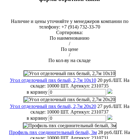
Наличие и цены уточняйте у менеджеров компании по
телефону: +7 (914) 732-33-70
Сортировка:
По наименованию
/
По цене
/
По кол-ву на складе
Угол отделочный пвх белый, 2,7м 10х10
20 руб./ШТ.
На
складе: 10000 ШТ.
Артикул:
2310735
в корзину
Угол отделочный пвх белый, 2,7м 20х20
27 руб./ШТ.
На
складе: 10000 ШТ.
Артикул:
2310737
в корзину
Профиль пвх соединительный белый, 3м
28 руб./ШТ.
На
складе: 10000 ШТ.
Артикул:
2310731