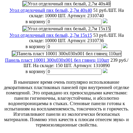
Угол отделочный пвх белый, 2,7м 40х40
51 руб./ШТ.
На
складе: 10000 ШТ.
Артикул:
2310740
в корзину
Угол отделочный пвх белый, 2,7м 15х15
53 руб./ШТ.
На
складе: 10000 ШТ.
Артикул:
2310736
в корзину
Панель пласт 10001 300х030х001 бел глянец 110шт
239 руб./
ШТ.
На складе: 150 ШТ.
Артикул:
1310890
в корзину
В нынешнее время очень популярно использование
декоративных пластиковых панелей при внутренней отделке
помещений. Это оправдано их превосходными качествами:
панели гигиеничны, влагоустойчивы, и абсолютно
водонепроницаемы в стыках. Стеновые панели готовы к
испытаниям на воспламеняемость, токсичность и горючесть.
Изготавливают панели из экологически безопасных
материалов. Помимо этих качеств к плюсам отнесем звуко- и
термоизоляционные свойства.