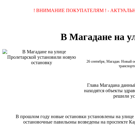
! ВНИМАНИЕ ПОКУПАТЕЛЯМ ! - АКТУАЛ
В Магадане на у
26 сентября, Магадан. Новый о
транспорт
Глава Магадана данный
находятся объекты здр
решили ус
В прошлом году новые остановки установлены на улице П
остановочные павильоны возведены на проспекте Ка