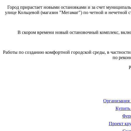
Город прирастает новыми остановками и за счет муниципаль
улице Кольцевой (магазин "Мегамаг") по четной и нечетной 
В скором времени новый остановочный комплекс, включа
Работы по созданию комфортной городской среды, в частност
по рекон
Р
Организация 
Купить 
Фер
Проект кр