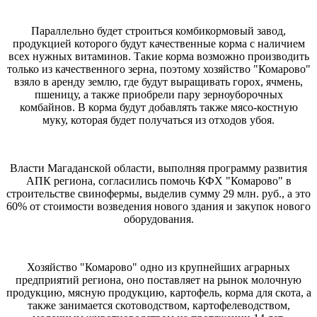
Параллельно будет строиться комбикормовый завод,
продукцией которого будут качественные корма с наличием
всех нужных витаминов. Такие корма возможно производить
только из качественного зерна, поэтому хозяйство "Комарово"
взяло в аренду землю, где будут выращивать горох, ячмень,
пшеницу, а также приобрели пару зерноуборочных
комбайнов. В корма будут добавлять также мясо-костную
муку, которая будет получаться из отходов убоя.
Власти Магаданской области, выполняя программу развития
АПК региона, согласились помочь КФХ "Комарово" в
строительстве свинофермы, выделив сумму 29 млн. руб., а это
60% от стоимости возведения нового здания и закупок нового
оборудования.
Хозяйство "Комарово" одно из крупнейших аграрных
предприятий региона, оно поставляет на рынок молочную
продукцию, мясную продукцию, картофель, корма для скота, а
также занимается скотоводством, картофелеводством,