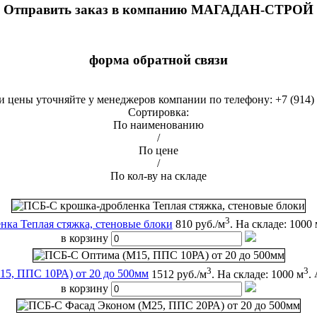
Отправить заказ в компанию МАГАДАН-СТРОЙ
форма обратной связи
и цены уточняйте у менеджеров компании по телефону: +7 (914) 
Сортировка:
По наименованию
/
По цене
/
По кол-ву на складе
3
ка Теплая стяжка, стеновые блоки
810 руб./м
.
На складе: 1000 
в корзину
3
3
5, ППС 10РА) от 20 до 500мм
1512 руб./м
.
На складе: 1000 м
.
в корзину