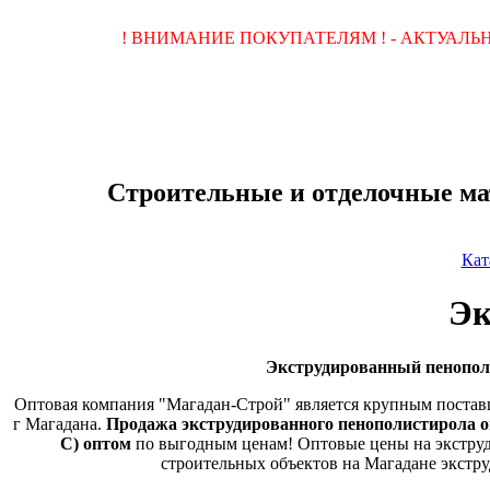
! ВНИМАНИЕ ПОКУПАТЕЛЯМ ! - АКТУАЛ
Строительные и отделочные ма
Кат
Эк
Экструдированный пенополи
Оптовая компания "Магадан-Строй" является крупным поставщ
г Магадана.
Продажа экструдированного пенополистирола 
С) оптом
по выгодным ценам! Оптовые цены на экструд
строительных объектов на Магадане экст