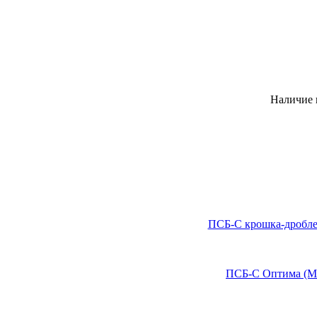
Наличие 
ПСБ-С крошка-дроблен
ПСБ-С Оптима (М1