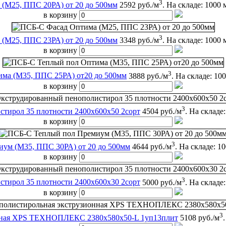
3
(М25, ППС 20РА) от 20 до 500мм
2592 руб./м
.
На складе: 1000 
в корзину
3
(М25, ППС 23РА) от 20 до 500мм
3348 руб./м
.
На складе: 1000 
в корзину
3
ма (М35, ППС 25РА) от20 до 500мм
3888 руб./м
.
На складе: 10
в корзину
3
тирол 35 плотности 2400x600x50 2сорт
4504 руб./м
.
На складе:
в корзину
3
ум (М35, ППС 30РА) от 20 до 500мм
4644 руб./м
.
На складе: 1
в корзину
3
тирол 35 плотности 2400x600x30 2сорт
5000 руб./м
.
На складе:
в корзину
3
онная ХРS ТЕХНОПЛЕКС 2380х580х50-L 1уп13плит
5108 руб./м
.