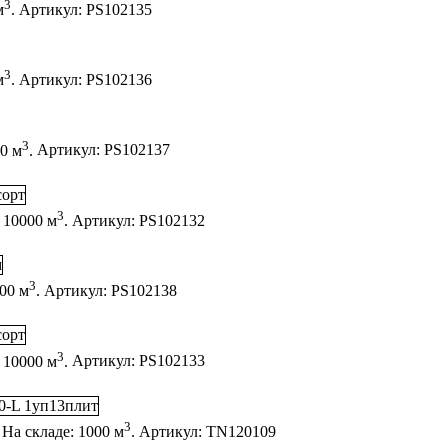
3
м
.
Артикул:
PS102135
3
м
.
Артикул:
PS102136
3
00 м
.
Артикул:
PS102137
3
 10000 м
.
Артикул:
PS102132
3
000 м
.
Артикул:
PS102138
3
 10000 м
.
Артикул:
PS102133
3
На складе: 1000 м
.
Артикул:
TN120109