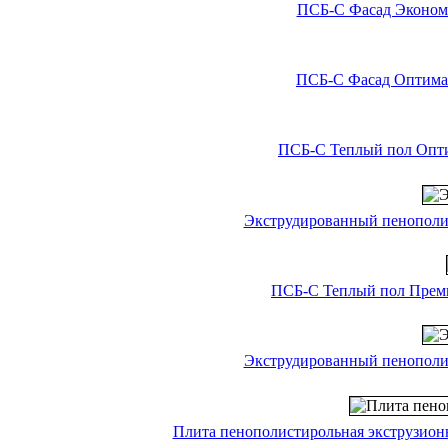
ПСБ-С Фасад Эконом 
ПСБ-С Фасад Оптима 
ПСБ-С Теплый пол Опти
Экструдированный пенополис
ПСБ-С Теплый пол Преми
Экструдированный пенополис
Плита пенополистирольная экструзи