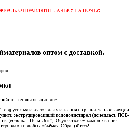
ЕРОВ, ОТПРАВЛЯЙТЕ ЗАЯВКУ НА ПОЧТУ:
материалов оптом с доставкой.
ирол
рол
тройства теплоизоляции дома.
, и других материалов для утепления на рынок теплоизоляции
упить экструдированный пенополистирол (пенопласт, ПСБ-
айте (колонка "Цена-Опт"). Осуществляем комплектацию
териалами в любых объёмах. Обращайтесь!