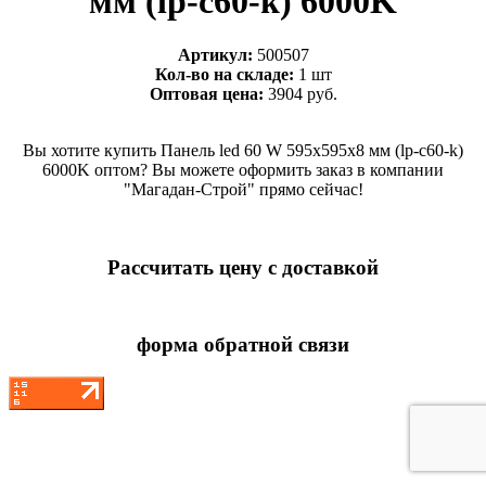
мм (lp-c60-k) 6000K
Артикул:
500507
Кол-во на складе:
1 шт
Оптовая цена:
3904 руб.
Вы хотите купить Панель led 60 W 595x595x8 мм (lp-c60-k)
6000K оптом? Вы можете оформить заказ в компании
"Магадан-Строй" прямо сейчас!
Рассчитать цену с доставкой
форма обратной связи