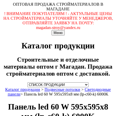
ОПТОВАЯ ПРОДАЖА СТРОЙМАТЕРИАЛОВ В
МАГАДАНЕ
! ВНИМАНИЕ ПОКУПАТЕЛЯМ ! - АКТУАЛЬНЫЕ ЦЕНЫ
НА СТРОЙМАТЕРИАЛЫ УТОЧНЯЙТЕ У МЕНЕДЖЕРОВ,
ОТПРАВЛЯЙТЕ ЗАЯВКУ НА ПОЧТУ:
magadan-stroy@yandex.ru
Меню
Каталог продукции
Строительные и отделочные
материалы оптом г Магадан. Продажа
стройматериалов оптом с доставкой.
Каталог продукции
>
Подвесные потолки
>
Светодиодные
панели
>
Панель led 60 W 595x595x8 мм (lp-c60-k) 6000K
Панель led 60 W 595x595x8