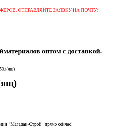
ЕРОВ, ОТПРАВЛЯЙТЕ ЗАЯВКУ НА ПОЧТУ:
материалов оптом с доставкой.
50л(ящ)
(ящ)
ании "Магадан-Строй" прямо сейчас!