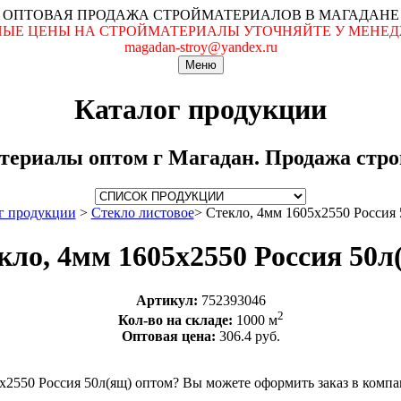
ОПТОВАЯ ПРОДАЖА СТРОЙМАТЕРИАЛОВ В МАГАДАНЕ
ЬНЫЕ ЦЕНЫ НА СТРОЙМАТЕРИАЛЫ УТОЧНЯЙТЕ У МЕНЕДЖ
magadan-stroy@yandex.ru
Меню
Каталог продукции
териалы оптом г Магадан. Продажа строй
г продукции
>
Стекло листовое
>
Стекло, 4мм 1605x2550 Россия 
кло, 4мм 1605x2550 Россия 50л
Артикул:
752393046
2
Кол-во на складе:
1000 м
Оптовая цена:
306.4 руб.
x2550 Россия 50л(ящ) оптом? Вы можете оформить заказ в комп