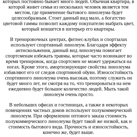
которых постоянно бывает много людей. Обычная квартира, в
которой живет семья из нескольких человек является тем
местом, где применение бытового линолеума будет
целесообразным. Стоит данный вид мало, а богатство
цветовой гаммы позволит каждому покупателю выбрать цвет,
который впишется в интерьер его квартиры.
В тренировочных центрах, фитнес-клубах и спортзалах
используют спортивный линолеум. Благодаря эффекту
антискольжения, данный вид линолеума помогает
спортсменам избежать травмы, которые часто возникают во
время тренировок, когда спортсмен не может удержаться на
ногах. Кроме этого, амортизирующие свойства линолеума
избавляют его от следов спортивной обуви. Износостойкость
спортивного линолеума очень высокая, поэтому служить он
будет много лет, не смотря на то, что тренироваться на нем
ежедневно будет большое количество людей. Мыть такой
линолеум очень просто.
В небольших офисах и гостиницах, а также в некоторых
помещениях частных домов используют полукоммерческий
линолеум. При оформлении оптового заказа стоимость
полукоммерческого линолеума будет такой же низкой, как и
стоимость бытового вида. Прочность и износостойкость,
конечно же, будет выше.