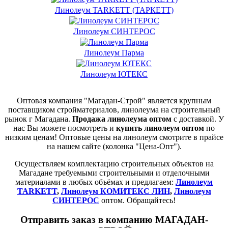
Линолеум TARKETT (ТАРКЕТТ)
Линолеум СИНТЕРОС
Линолеум Парма
Линолеум ЮТЕКС
Оптовая компания "Магадан-Строй" является крупным
поставщиком стройматериалов, линолеума на строительный
рынок г Магадана.
Продажа линолеума оптом
с доставкой. У
нас Вы можете посмотреть и
купить линолеум оптом
по
низким ценам! Оптовые цены на линолеум смотрите в прайсе
на нашем сайте (колонка "Цена-Опт").
Осуществляем комплектацию строительных объектов на
Магадане требуемыми строительными и отделочными
материалами в любых объёмах и предлагаем:
Линолеум
TARKETT
,
Линолеум КОМИТЕКС ЛИН
,
Линолеум
СИНТЕРОС
оптом. Обращайтесь!
Отправить заказ в компанию МАГАДАН-