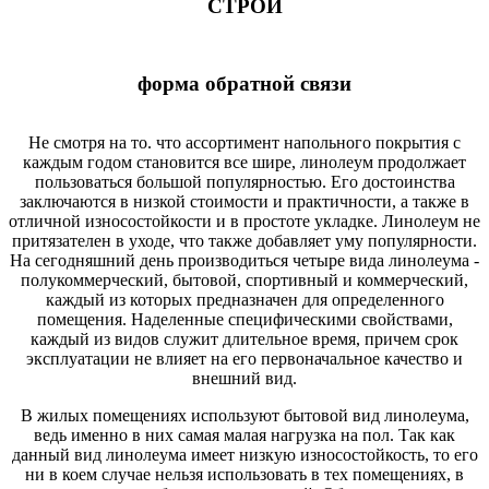
СТРОЙ
форма обратной связи
Не смотря на то. что ассортимент напольного покрытия с
каждым годом становится все шире, линолеум продолжает
пользоваться большой популярностью. Его достоинства
заключаются в низкой стоимости и практичности, а также в
отличной износостойкости и в простоте укладке. Линолеум не
притязателен в уходе, что также добавляет уму популярности.
На сегодняшний день производиться четыре вида линолеума -
полукоммерческий, бытовой, спортивный и коммерческий,
каждый из которых предназначен для определенного
помещения. Наделенные специфическими свойствами,
каждый из видов служит длительное время, причем срок
эксплуатации не влияет на его первоначальное качество и
внешний вид.
В жилых помещениях используют бытовой вид линолеума,
ведь именно в них самая малая нагрузка на пол. Так как
данный вид линолеума имеет низкую износостойкость, то его
ни в коем случае нельзя использовать в тех помещениях, в