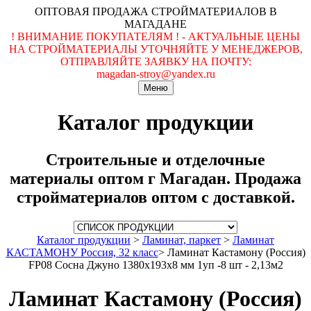
ОПТОВАЯ ПРОДАЖА СТРОЙМАТЕРИАЛОВ В
МАГАДАНЕ
! ВНИМАНИЕ ПОКУПАТЕЛЯМ ! - АКТУАЛЬНЫЕ ЦЕНЫ
НА СТРОЙМАТЕРИАЛЫ УТОЧНЯЙТЕ У МЕНЕДЖЕРОВ,
ОТПРАВЛЯЙТЕ ЗАЯВКУ НА ПОЧТУ:
magadan-stroy@yandex.ru
Меню
Каталог продукции
Строительные и отделочные
материалы оптом г Магадан. Продажа
стройматериалов оптом с доставкой.
Каталог продукции
>
Ламинат, паркет
>
Ламинат
КАСТАМОНУ Россия, 32 класс
>
Ламинат Кастамону (Россия)
FP08 Сосна Джуно 1380x193x8 мм 1уп -8 шт - 2,13м2
Ламинат Кастамону (Россия)