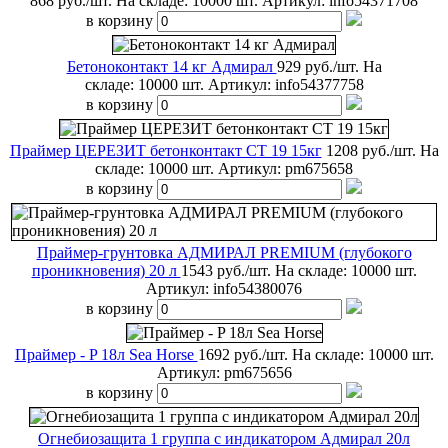
868 руб./шт.
На складе: 10000 шт.
Артикул:
info54371708
в корзину
Бетоноконтакт 14 кг Адмирал
929 руб./шт.
На
складе: 10000 шт.
Артикул:
info54377758
в корзину
Праймеp ЦЕРЕЗИТ бетонконтакт СТ 19 15кг
1208 руб./шт.
На
складе: 10000 шт.
Артикул:
pm675658
в корзину
Праймер-грунтовка АДМИРАЛ PREMIUM (глубокого
проникновения) 20 л
1543 руб./шт.
На складе: 10000 шт.
Артикул:
info54380076
в корзину
Праймер - P 18л Sea Horse
1692 руб./шт.
На складе: 10000 шт.
Артикул:
pm675656
в корзину
Огнебиозащита 1 группа с индикатором Адмирал 20л