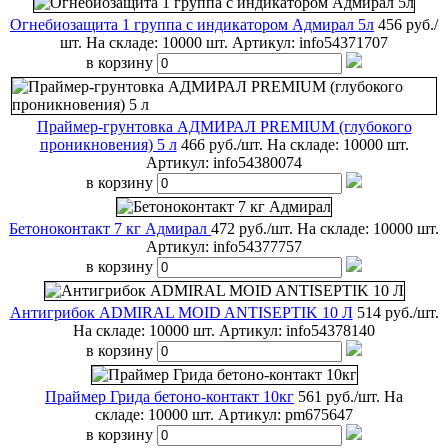
Огнебиозащита 1 группа с индикатором Адмирал 5л
456 руб./
шт.
На складе: 10000 шт.
Артикул:
info54371707
в корзину
Праймер-грунтовка АДМИРАЛ PREMIUM (глубокого
проникновения) 5 л
466 руб./шт.
На складе: 10000 шт.
Артикул:
info54380074
в корзину
Бетоноконтакт 7 кг Адмирал
472 руб./шт.
На складе: 10000 шт.
Артикул:
info54377757
в корзину
Антигрибок ADMIRAL MOID ANTISEPTIK 10 Л
514 руб./шт.
На складе: 10000 шт.
Артикул:
info54378140
в корзину
Праймер Грида бетоно-контакт 10кг
561 руб./шт.
На
складе: 10000 шт.
Артикул:
pm675647
в корзину