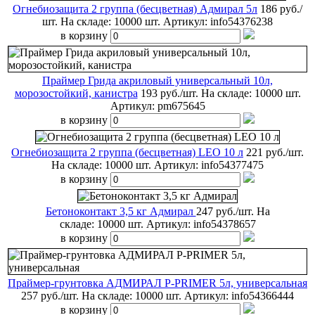
Огнебиозащита 2 группа (бесцветная) Адмирал 5л
186 руб./
шт.
На складе: 10000 шт.
Артикул:
info54376238
в корзину
Праймер Грида акриловый универсальный 10л,
морозостойкий, канистра
193 руб./шт.
На складе: 10000 шт.
Артикул:
pm675645
в корзину
Огнебиозащита 2 группа (бесцветная) LEO 10 л
221 руб./шт.
На складе: 10000 шт.
Артикул:
info54377475
в корзину
Бетоноконтакт 3,5 кг Адмирал
247 руб./шт.
На
складе: 10000 шт.
Артикул:
info54378657
в корзину
Праймер-грунтовка АДМИРАЛ P-PRIMER 5л, универсальная
257 руб./шт.
На складе: 10000 шт.
Артикул:
info54366444
в корзину