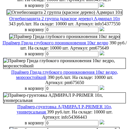
в корзину
Огнебиозащита 2 группа (красное дерево) Адмирал 10л
343 руб./шт.
На складе: 10000 шт.
Артикул:
info54377550
в корзину
Праймер Грида глубокого проникновения 10кг ведро
390 руб./
шт.
На складе: 10000 шт.
Артикул:
pm675649
в корзину
Праймер Грида глубокого проникновения 10кг ведро,
морозостойкий
390 руб./шт.
На складе: 10000 шт.
Артикул:
pm675650
в корзину
Праймер-грунтовка АДМИРАЛ P-PRIMER 10л,
универсальная
399 руб./шт.
На складе: 10000 шт.
Артикул:
info54366443
в корзину