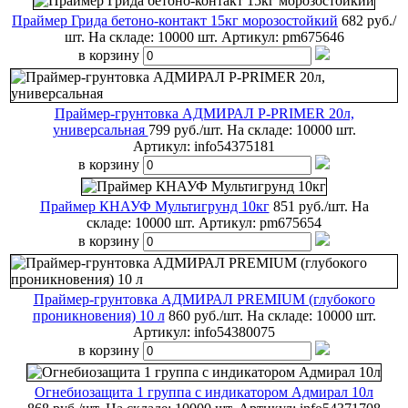
Праймер Грида бетоно-контакт 15кг морозостойкий
682 руб./
шт.
На складе: 10000 шт.
Артикул:
pm675646
в корзину
Праймер-грунтовка АДМИРАЛ P-PRIMER 20л,
универсальная
799 руб./шт.
На складе: 10000 шт.
Артикул:
info54375181
в корзину
Праймер КНАУФ Мультигрунд 10кг
851 руб./шт.
На
складе: 10000 шт.
Артикул:
pm675654
в корзину
Праймер-грунтовка АДМИРАЛ PREMIUM (глубокого
проникновения) 10 л
860 руб./шт.
На складе: 10000 шт.
Артикул:
info54380075
в корзину
Огнебиозащита 1 группа с индикатором Адмирал 10л