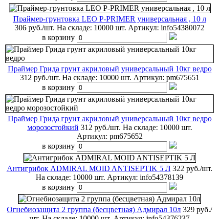
Праймер-грунтовка LEO P-PRIMER универсальная , 10 л
306 руб./шт.
На складе: 10000 шт.
Артикул:
info54380072
в корзину
Праймер Грида грунт акриловый универсальный 10кг ведро
312 руб./шт.
На складе: 10000 шт.
Артикул:
pm675651
в корзину
Праймер Грида грунт акриловый универсальный 10кг ведро
морозостойкий
312 руб./шт.
На складе: 10000 шт.
Артикул:
pm675652
в корзину
Антигрибок ADMIRAL MOID ANTISEPTIK 5 Л
322 руб./шт.
На складе: 10000 шт.
Артикул:
info54378139
в корзину
Огнебиозащита 2 группа (бесцветная) Адмирал 10л
329 руб./
шт.
На складе: 10000 шт.
Артикул:
info54376237