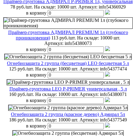
Праймер-грунтовка АДМИРАЛ P-PRIMER 1л, универсальная
78 руб./шт.
На складе: 10000 шт.
Артикул:
info54366929
в корзину
Праймер-грунтовка АДМИРАЛ PREMIUM 1л (глубокого
проникновения)
113 руб./шт.
На складе: 10000 шт.
Артикул:
info54380073
в корзину
Огнебиозащита 2 группа (бесцветная) LEO бесцветная 5 л
125 руб./шт.
На складе: 10000 шт.
Артикул:
info54377474
в корзину
Праймер-грунтовка LEO P-PRIMER универсальная , 5 л
160 руб./шт.
На складе: 10000 шт.
Артикул:
info54380071
в корзину
Огнебиозащита 2 группа (красное дерево) Адмирал 5л
186 руб./шт.
На складе: 10000 шт.
Артикул:
info54377549
в корзину