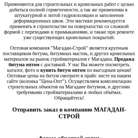
Применяются для строительных и кровельных работ с целью
добиться полной герметичности, а так же применимы в
штукатурной и литой гидроизоляции и заполнения
деформационных швов. Эти мастики рекомендуется
применять в строительстве на поверхностях со сложной
формой с переходами и примыканиями, и также при ремонте
уже существующих кровельных покрытий.
Оптовая компания "Магадан-Строй" является крупным
поставщиком битума, битумных мастик, и других кровельных
материалов на рынок стройматериалов г Магадана.
Продажа
битума оптом
с доставкой. У нас Вы можете посмотреть
каталог, фото и
купить битум оптом
по выгодным ценам!
Оптовые цены на битум смотрите в прайс листе на нашем
сайте (колонка "Цена-Опт"). Осуществляем комплектацию
строительных объектов на Магадане битумом, и другими
требуемыми стройматериалами в любых объёмах.
Обращайтесь!
Отправить заказ в компанию МАГАДАН-
СТРОЙ